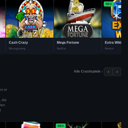
NEU
Cash Crazy
Mega Fortune
Extra Wild
Microgaming
NetEnt
Merkur
‹
›
Alle Crashspiele
nn er
, die
nten
d
NEU