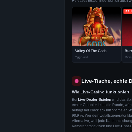
Releases testet, findet dort oft auch
BEL
Valley Of The Gods
Burn
Yggdrasil
Micr
Live-Tische, echte 
Wie Live-Casino funktioniert
Bei
Live-Dealer-Spielen
wird das Spi
echter Croupier leitet die Runde, wäh
beträgt bei Blackjack mit optimaler S
98,9 %. Wer dem Zufallsgenerator klas
Alternative, weil jede Kartenmischun
Kameraperspektiven und Live-Chat-Fu