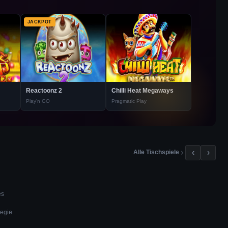
JACKPOT
Reactoonz 2
Chilli Heat Megaways
Play'n GO
Pragmatic Play
‹
›
Alle Tischspiele
es
tegie