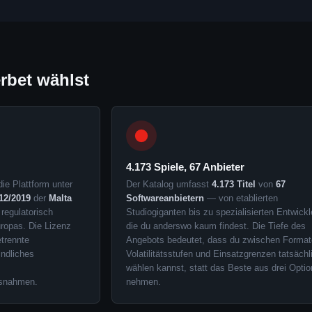
rbet wählst
4.173 Spiele, 67 Anbieter
die Plattform unter
Der Katalog umfasst
4.173 Titel
von
67
12/2019
der
Malta
Softwareanbietern
— von etablierten
regulatorisch
Studiogiganten bis zu spezialisierten Entwickl
ropas. Die Lizenz
die du anderswo kaum findest. Die Tiefe des
etrennte
Angebots bedeutet, dass du zwischen Format
indliches
Volatilitätsstufen und Einsatzgrenzen tatsächl
wählen kannst, statt das Beste aus drei Opti
usnahmen.
nehmen.