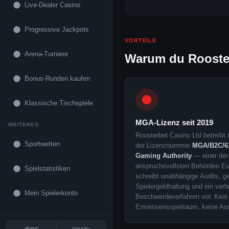
Live-Dealer Casino
Progressive Jackpots
VORTEILE
Arena-Turniere
Warum du Rooste
Bonus-Runden kaufen
Klassische Tischspiele
MGA-Lizenz seit 2019
WEITERES
Roosterbet Casino Ltd betreibt 
Sportwetten
der Lizenznummer
MGA/B2C/6
Gaming Authority
— einer der 
anspruchsvollsten Behörden Eu
Spielstatistiken
schreibt unabhängige Audits, g
Spielergeldhaltung und ein verb
Mein Spielerkonto
Beschwerdeverfahren vor. Kein
Ermessensspielraum, keine A