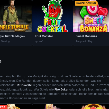
HOHER GEWINN
Temple Tumble Megaways
Fruit Cocktail
Sweet Bonanza
x Gaming
Igrosoft
Pragmatic Play
e
n
em simplen Prinzip: ein Multiplikator steigt, und der Spieler entscheidet selbst, wa
r Einsatz weg. Die Runden dauern selten länger als dreißig Sekunden, was sie
nterscheidet.
RTP-Werte
liegen bei den meisten Titeln zwischen 96 und 97 Prozent
n Auszahlungszeitpunkt ab. Wer Spiele wie
Fire Joker
oder schnelle Mechanikvaria
 direktere, weniger zufallsabhängige Form der Entscheidung. Besonders gefragt sin
ssische Bonusrunden zu träge sind.
IEBT