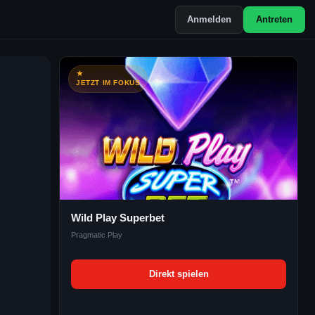
Anmelden
Antreten
JETZT IM FOKUS
Wild Play Superbet
Pragmatic Play
Direkt spielen