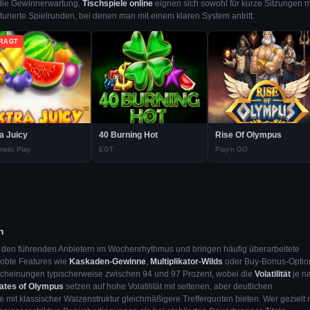
 die Gewinnerwartung.
Tischspiele online
eignen sich sowohl für kurze Sitzungen m
kturierte Spielrunden, bei denen man mit einem klaren System antritt.
RAGT
a Juicy
40 Burning Hot
Rise Of Olympus
atic Play
EGT
Play'n GO
n
 den führenden Anbietern im Wochenrhythmus und bringen häufig überarbeitete
obte Features wie
Kaskaden-Gewinne
,
Multiplikator-Wilds
oder Buy-Bonus-Opti
rscheinungen typischerweise zwischen 94 und 97 Prozent, wobei die
Volatilität
je n
ates of Olympus
setzen auf hohe Volatilität mit seltenen, aber deutlichen
mit klassischer Walzenstruktur gleichmäßigere Trefferquoten bieten. Wer gezielt