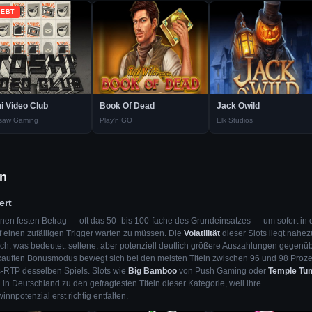
IEBT
i Video Club
Book Of Dead
Jack Owild
saw Gaming
Play'n GO
Elk Studios
en
ert
inen festen Betrag — oft das 50- bis 100-fache des Grundeinsatzes — um sofort in 
f einen zufälligen Trigger warten zu müssen. Die
Volatilität
dieser Slots liegt nahez
ch, was bedeutet: seltene, aber potenziell deutlich größere Auszahlungen gegenü
uften Bonusmodus bewegt sich bei den meisten Titeln zwischen 96 und 98 Proze
s-RTP desselben Spiels. Slots wie
Big Bamboo
von Push Gaming oder
Temple Tu
n Deutschland zu den gefragtesten Titeln dieser Kategorie, weil ihre
potenzial erst richtig entfalten.