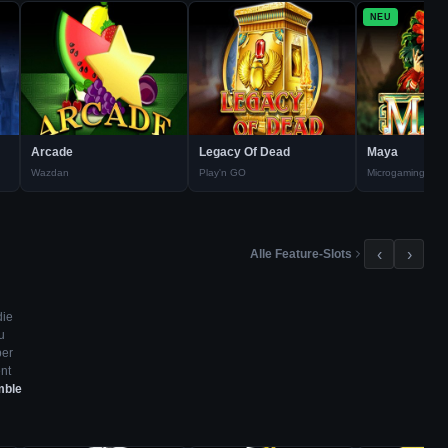
NEU
Arcade
Legacy Of Dead
Maya
Wazdan
Play'n GO
Microgaming
‹
›
Alle Feature-Slots
die
u
ber
nt
mble