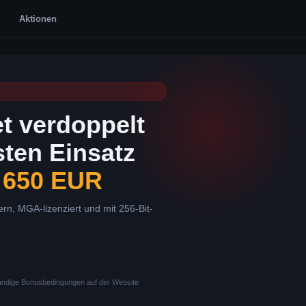
l
Aktionen
t verdoppelt
sten Einsatz
u 650 EUR
ern, MGA-lizenziert und mit 256-Bit-
ständige Bonusbedingungen auf der Website